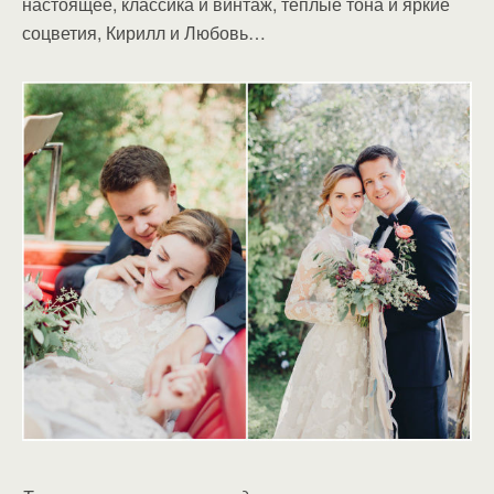
настоящее, классика и винтаж, теплые тона и яркие
соцветия, Кирилл и Любовь…