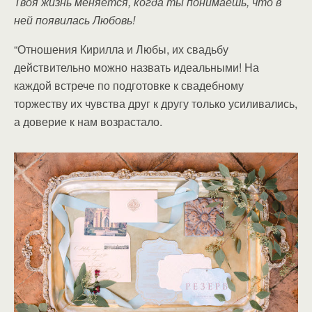
Твоя жизнь меняется, когда ты понимаешь, что в
ней появилась Любовь!
“Отношения Кирилла и Любы, их свадьбу
действительно можно назвать идеальными! На
каждой встрече по подготовке к свадебному
торжеству их чувства друг к другу только усиливались,
а доверие к нам возрастало.