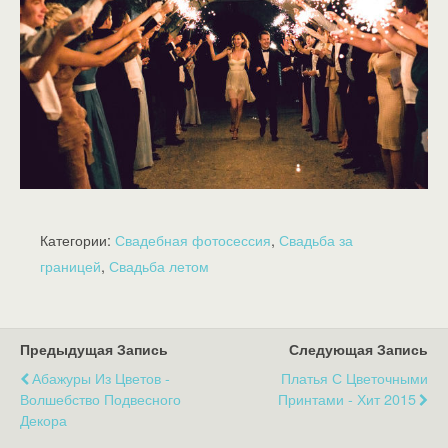
Категории:
Свадебная фотосессия
,
Свадьба за
границей
,
Свадьба летом
Предыдущая Запись
Следующая Запись
Абажуры Из Цветов -
Платья С Цветочными
Волшебство Подвесного
Принтами - Хит 2015
Декора