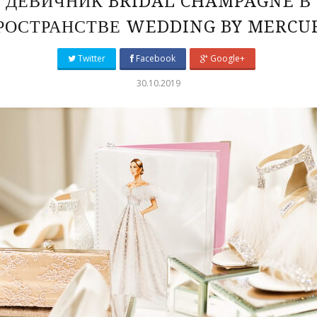
ДЕВИЧНИК BRIDAL CHAMPAGNE В
РОСТРАНСТВЕ WEDDING BY MERCU
Twitter
Facebook
Google+
30.10.2019