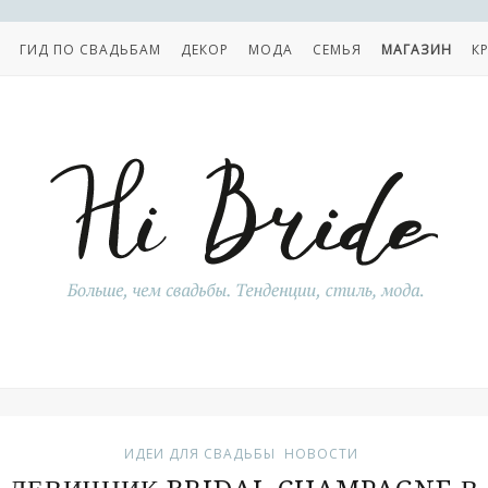
ГИД ПО СВАДЬБАМ
ДЕКОР
МОДА
СЕМЬЯ
МАГАЗИН
К
ИДЕИ ДЛЯ СВАДЬБЫ
НОВОСТИ