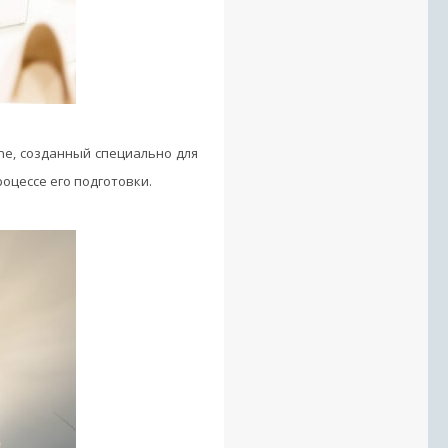
gne, созданный специально для
роцессе его подготовки.