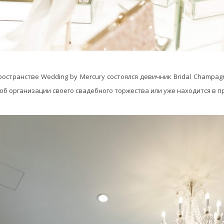
ространстве Wedding by Mercury состоялся девичник Bridal Champa
 об организации своего свадебного торжества или уже находится в п