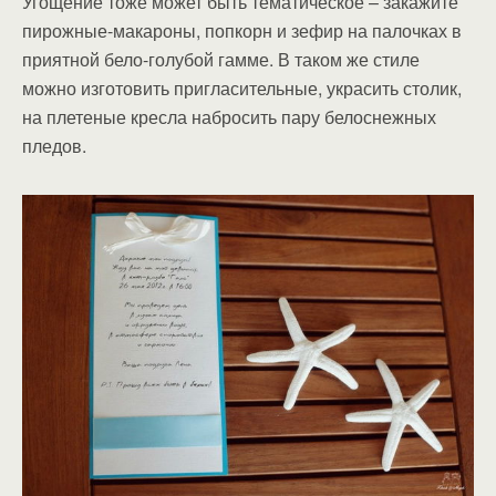
Угощение тоже может быть тематическое – закажите
пирожные-макароны, попкорн и зефир на палочках в
приятной бело-голубой гамме. В таком же стиле
можно изготовить пригласительные, украсить столик,
на плетеные кресла набросить пару белоснежных
пледов.