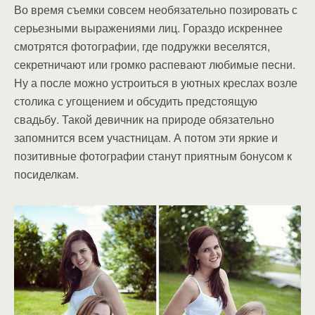
Во время съемки совсем необязательно позировать с
серьезными выражениями лиц. Гораздо искреннее
смотрятся фотографии, где подружки веселятся,
секретничают или громко распевают любимые песни.
Ну а после можно устроиться в уютных креслах возле
столика с угощением и обсудить предстоящую
свадьбу. Такой девичник на природе обязательно
запомнится всем участницам. А потом эти яркие и
позитивные фотографии станут приятным бонусом к
посиделкам.