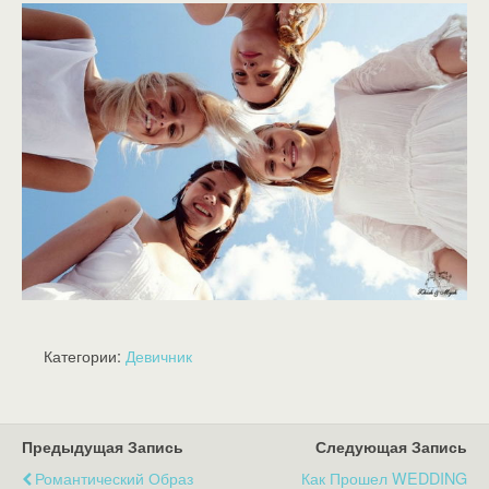
Категории:
Девичник
Предыдущая Запись
Следующая Запись
Романтический Образ
Как Прошел WEDDING