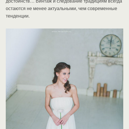
достоинств… Винтаж и следование традициям всегда
остаются не менее актуальными, чем современные
тенденции.