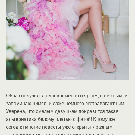
Образ получился одновременно и ярким, и нежным, и
запоминающимся, и даже немного экстравагантным.
Уверена, что смелым девушкам понравится такая
альтернатива белому платью с фатой! К тому же
сегодня многие невесты уже открыты к разным
экспериментам – от яркого макияжа до простых