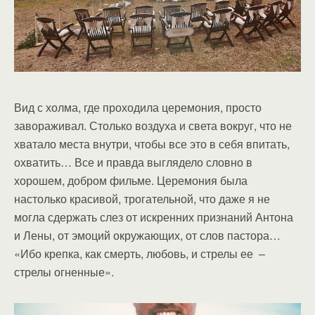
Вид с холма, где проходила церемония, просто
завораживал. Столько воздуха и света вокруг, что не
хватало места внутри, чтобы все это в себя впитать,
охватить… Все и правда выглядело словно в
хорошем, добром фильме. Церемония была
настолько красивой, трогательной, что даже я не
могла сдержать слез от искренних признаний Антона
и Лены, от эмоций окружающих, от слов пастора…
«Ибо крепка, как смерть, любовь, и стрелы ее –
стрелы огненные».