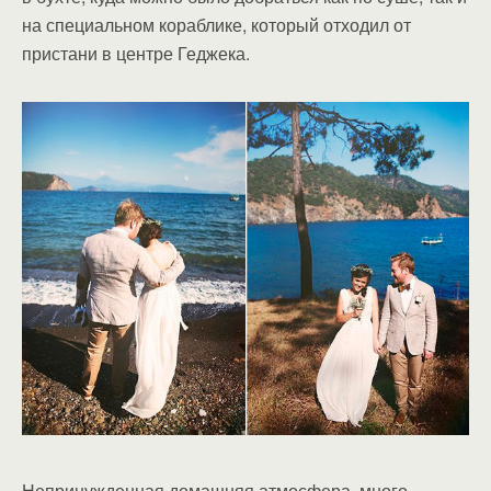
на специальном кораблике, который отходил от
пристани в центре Геджека.
Непринужденная домашняя атмосфера, много