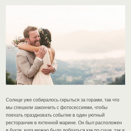
Солнце уже собиралось скрыться за горами, так что
мы спешили закончить с фотосессиями, чтобы
поехать праздновать событие в один уютный
ресторанчик в яхтенной марине. Он был расположен
в бухте, куда можно было добраться как по суше, так и