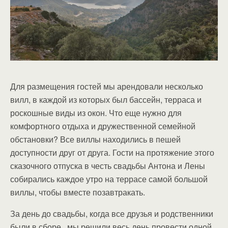
Для размещения гостей мы арендовали несколько
вилл, в каждой из которых был бассейн, терраса и
роскошные виды из окон. Что еще нужно для
комфортного отдыха и дружественной семейной
обстановки? Все виллы находились в пешей
доступности друг от друга. Гости на протяжение этого
сказочного отпуска в честь свадьбы Антона и Лены
собирались каждое утро на террасе самой большой
виллы, чтобы вместе позавтракать.
За день до свадьбы, когда все друзья и родственники
были в сборе, мы решили весь день провести одной