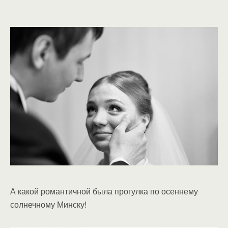
А какой романтичной была прогулка по осеннему
солнечному Минску!