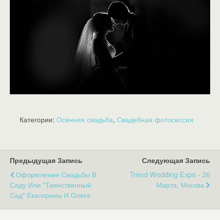
Категории:
Осенняя свадьба
,
Свадебная фотосессия
Предыдущая Запись
Следующая Запись
Оформление Свадьбы В
Trend Wedding Expo - 26
Саду Или "Таинственный
Марта, Москва
Сад" Екатерины И Олега