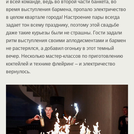
и всей команде, ведь во второй части банкета, во
время выступления бармена, пропало электричество
в целом квартале города! Настроение пары всегда
задает тон всему празднику, поэтому этой свадьбе
даже такие курьезы были не страшны. Гости задали
ритм выступления своими аплодисментами и бармен
не растерялся, а добавил огоньку в этот темный
вечер. Несколько мастер-классов по приготовлению
коктейлей и технике флейринг – и электричество
вернулось.