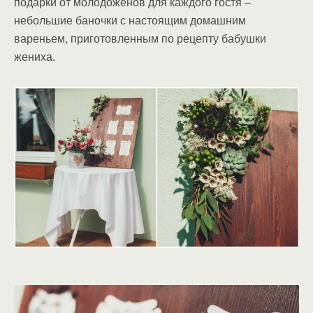
подарки от молодоженов для каждого гостя –
небольшие баночки с настоящим домашним
вареньем, приготовленным по рецепту бабушки
жениха.