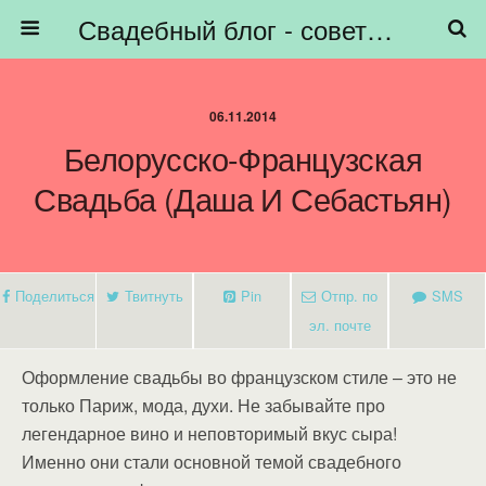
Свадебный блог - советы невестам, подготовка к свадьбе - HiBride
06.11.2014
Белорусско-Французская
Свадьба (Даша И Себастьян)
Поделиться
Твитнуть
Pin
Отпр. по
SMS
эл. почте
Оформление свадьбы во французском стиле – это не
только Париж, мода, духи. Не забывайте про
легендарное вино и неповторимый вкус сыра!
Именно они стали основной темой свадебного