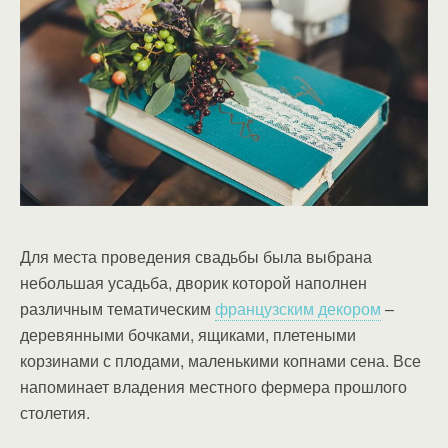
Для места проведения свадьбы была выбрана
небольшая усадьба, дворик которой наполнен
различным тематическим
французским декором
–
деревянными бочками, ящиками, плетеными
корзинами с плодами, маленькими копнами сена. Все
напоминает владения местного фермера прошлого
столетия.