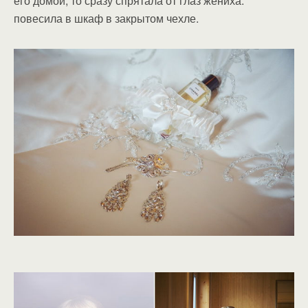
его домой, то сразу спрятала от глаз жениха:
повесила в шкаф в закрытом чехле.