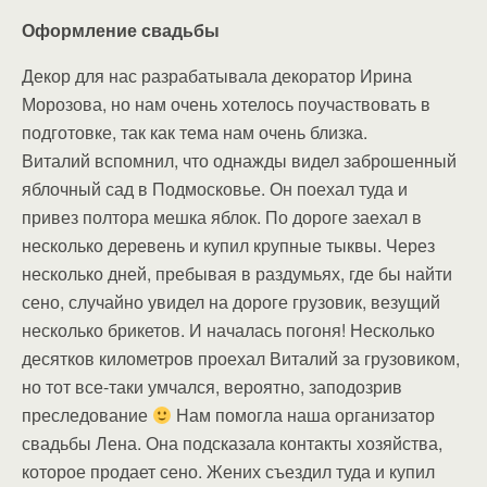
Оформление свадьбы
Декор для нас разрабатывала декоратор Ирина
Морозова, но нам очень хотелось поучаствовать в
подготовке, так как тема нам очень близка.
Виталий вспомнил, что однажды видел заброшенный
яблочный сад в Подмосковье. Он поехал туда и
привез полтора мешка яблок. По дороге заехал в
несколько деревень и купил крупные тыквы. Через
несколько дней, пребывая в раздумьях, где бы найти
сено, случайно увидел на дороге грузовик, везущий
несколько брикетов. И началась погоня! Несколько
десятков километров проехал Виталий за грузовиком,
но тот все-таки умчался, вероятно, заподозрив
преследование
Нам помогла наша организатор
свадьбы Лена. Она подсказала контакты хозяйства,
которое продает сено. Жених съездил туда и купил