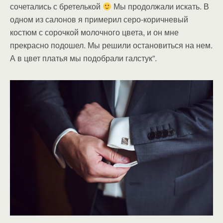
сочетались с бретелькой
Мы продолжали искать. В
одном из салонов я примерил серо-коричневый
костюм с сорочкой молочного цвета, и он мне
прекрасно подошел. Мы решили остановиться на нем.
А в цвет платья мы подобрали галстук”.