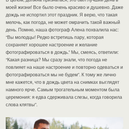
моей жизни! Все было очень красиво и душевно. Даже
дождь не испортил этот праздник. Я верю, что такая
мелочь, как погода, не может омрачить такой важный
день. Помню, наша фотограф Алена похвалила нас:
“Вы молодцы! Редко встретишь пару, которая
сохраняет хорошее настроение и желание
фотографироваться в дождь.” Мы, смеясь, ответили:
“Какая разница? Мы сразу знали, что погода не
повлияет на наше настроение и повторно одеваться и
фотографироваться мы не будем”. К тому же лично
мне кажется, что в дождь цвета на снимках выглядят
намного ярче. Самым трогательным моментом была
церемония: я едва сдерживала слезы, когда говорила
слова клятвы”.