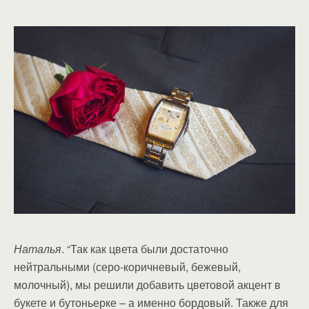
Наталья
. “Так как цвета были достаточно
нейтральными (серо-коричневый, бежевый,
молочный), мы решили добавить цветовой акцент в
букете и бутоньерке – а именно бордовый. Также для