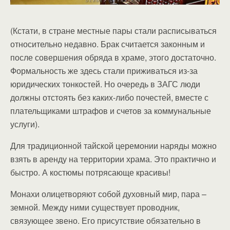
(Кстати, в стране местные пары стали расписываться
относительно недавно. Брак считается законным и
после совершения обряда в храме, этого достаточно.
Формальность же здесь стали приживаться из-за
юридических тонкостей. Но очередь в ЗАГС люди
должны отстоять без каких-либо почестей, вместе с
плательщиками штрафов и счетов за коммунальные
услуги).
Для традиционной тайской церемонии наряды можно
взять в аренду на территории храма. Это практично и
быстро. А костюмы потрясающе красивы!
Монахи олицетворяют собой духовный мир, пара –
земной. Между ними существует проводник,
связующее звено. Его присутствие обязательно в