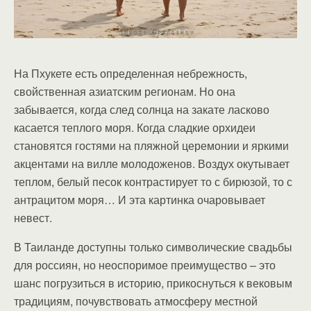
На Пхукете есть определенная небрежность,
свойственная азиатским регионам. Но она
забывается, когда след солнца на закате ласково
касается теплого моря. Когда сладкие орхидеи
становятся гостями на пляжной церемонии и яркими
акцентами на вилле молодоженов. Воздух окутывает
теплом, белый песок контрастирует то с бирюзой, то с
антрацитом моря… И эта картинка очаровывает
невест.
В Таиланде доступны только символические свадьбы
для россиян, но неоспоримое преимущество – это
шанс погрузиться в историю, прикоснуться к вековым
традициям, почувствовать атмосферу местной