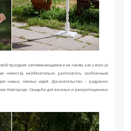
вой праздник запоминающимся и не таким, как у всех (а
и невеста), необязательно располагать заоблачным
ля новых, смелых идей. Доказательство – радужное
нем Новгороде. Свадьба для веселых и раскрепощенных