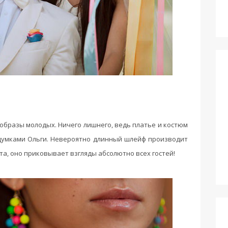
бразы молодых. Ничего лишнего, ведь платье и костюм
адумками Ольги. Невероятно длинный шлейф производит
та, оно приковывает взгляды абсолютно всех гостей!