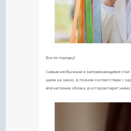
Все по порядку!
Самым необычным и запоминающимся стал о
шили на заказ, в полном соответствии с з
впечатление облака, в котором парит невес