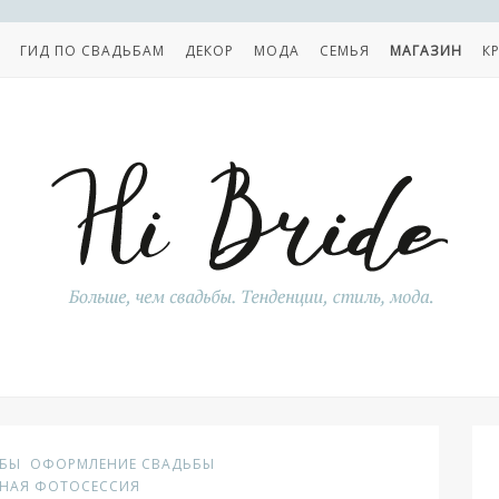
ГИД ПО СВАДЬБАМ
ДЕКОР
МОДА
СЕМЬЯ
МАГАЗИН
К
ЬБЫ
ОФОРМЛЕНИЕ СВАДЬБЫ
БНАЯ ФОТОСЕССИЯ