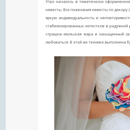
Утро началось в тематически оформленно
невесты. Все пожелания невесты по декору 
яркую индивидуальность и неповторимость
стабилизированных лепестков в радужной р
страшна июльская жара и насыщенный св
любоваться. В этой же технике выполнена б