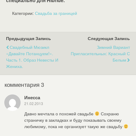
специально для Hibride.
Категории:
Свадьба за границей
Предыдущая Запись
Следующая Запись
Свадебный Мюзикл
Зимний Вариант
«Давайте Потанцуем!».
Пригласительных: Красный С
Часть 1. Образ Невесты И
Белым
Жениха.
комментария 3
Инесса
21.02.2013
Давно мечтала о похожей свадьбе
Сохраню
страничку в закладках и буду показывать своему
любимому, пока не организует такую же свадьбу