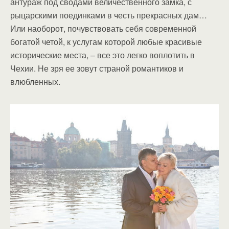
антураж под сводами величественного замка, с
рыцарскими поединками в честь прекрасных дам…
Или наоборот, почувствовать себя современной
богатой четой, к услугам которой любые красивые
исторические места, – все это легко воплотить в
Чехии. Не зря ее зовут страной романтиков и
влюбленных.