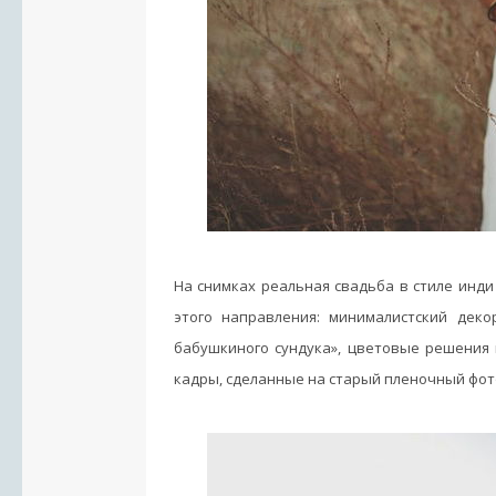
На снимках реальная свадьба в стиле инди
этого направления: минималистский дек
бабушкиного сундука», цветовые решения 
кадры, сделанные на старый пленочный фот