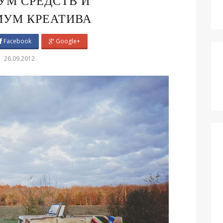
М СРЕДСТВ И
УМ КРЕАТИВА
Facebook
Google+
26.09.2012