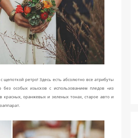
 с щепоткой ретро! Здесь есть абсолютно все атрибуты
ор без особых изысков с использованием пледов «из
в красных, оранжевых и зеленых тонах, старое авто и
оаппарат.