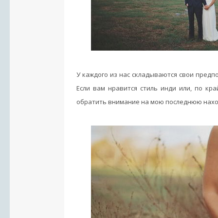
У каждого из нас складываются свои предп
Если вам нравится стиль инди или, по кра
обратить внимание на мою последнюю нахо