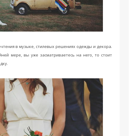
очтения в музыке, стилевых решениях одежды и декора.
йней мере, вы уже засматриваетесь на него, то стоит
дку.