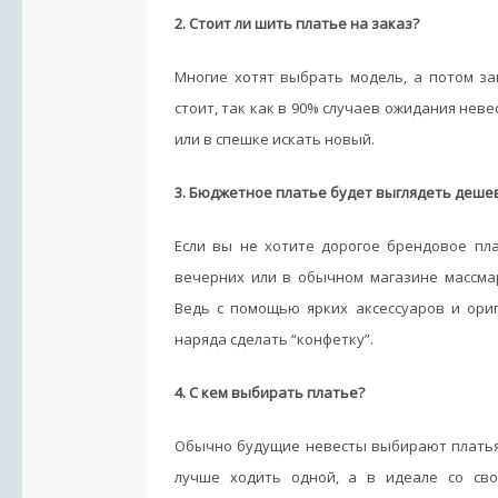
2. Стоит ли шить платье на заказ?
Многие хотят выбрать модель, а потом за
стоит, так как в 90% случаев ожидания нев
или в спешке искать новый.
3. Бюджетное платье будет выглядеть деше
Если вы не хотите дорогое брендовое пл
вечерних или в обычном магазине массма
Ведь с помощью ярких аксессуаров и ори
наряда сделать “конфетку”.
4. С кем выбирать платье?
Обычно будущие невесты выбирают платья 
лучше ходить одной, а в идеале со сво