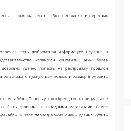
есты – выбора платья. Вот несколько интересных
ronovias, есть любопытная информация! Недавно в
едставительство испанской компании. Цены более
 довольно удачно попасть на распродажу прошлой
ранее закажите нужную вам модель и размер (померить
а – Vera Wang. Теперь у этого бренда есть официальное
жны быть сравнимы с западными магазинами. Самое
-декабрь. В этот период можно очень удачно купить