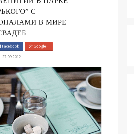
ЧАЕПИТИИ В ПАРКЕ
РЬКОГО” С
ОНАЛАМИ В МИРЕ
СВАДЕБ
Facebook
Google+
27.09.2012