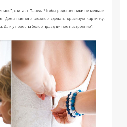
тинице”, считает Павел. “Чтобы родственники не мешали
ом. Дома намного сложнее сделать красивую картинку,
. Да и у невесты более праздничное настроение”.