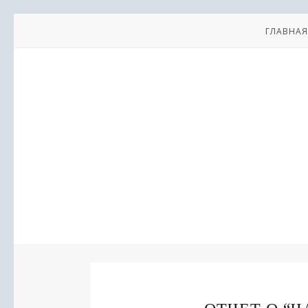
ГЛАВНАЯ