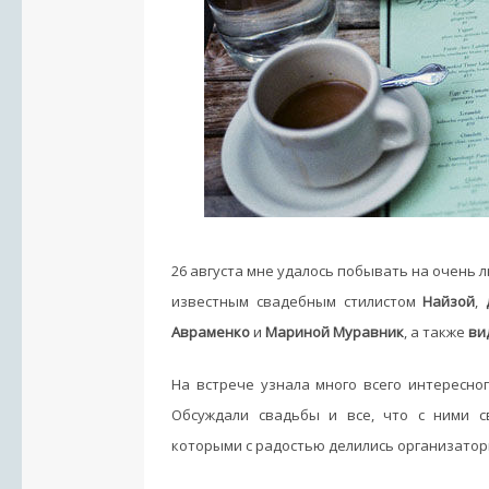
26 августа мне удалось побывать на очень 
известным свадебным стилистом
Найзой
,
Авраменко
и
Мариной Муравник
, а также
ви
На встрече узнала много всего интересног
Обсуждали свадьбы и все, что с ними с
которыми с радостью делились организатор