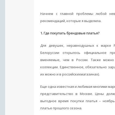
Начнем с главной проблемы любой нев
рекомендаций, которые я выделила.
1. Где покупать брендовые платья?
Для девушек, неравнодушных к марке P
Белоруссии открылось официальное пр
вменяемые, чем в России. Также можно
коллекции. Единственное, обязательно за
их можно и в российскихмагазинах).
Еще одна известная и любимая многими марк
представительство в Москве. Цены дол
выгодное время покупки платья – ноябрь
платье прошлого сезона.