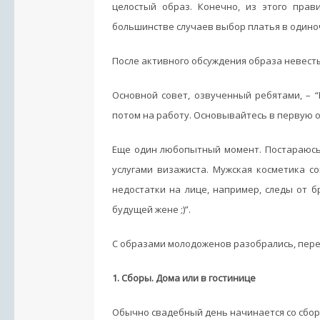
целостый образ. Конечно, из этого прав
большинстве случаев выбор платья в одиноч
После активного обсуждения образа невесты
Основной совет, озвученный ребятами, – 
потом на работу. Основывайтесь в первую о
Еще один любопытный момент. Постараюсь 
услугами визажиста. Мужская косметика с
недостатки на лице, например, следы от б
будущей жене ;)”.
С образами молодоженов разобрались, пере
1. Сборы. Дома или в гостинице
Обычно свадебный день начинается со сбор