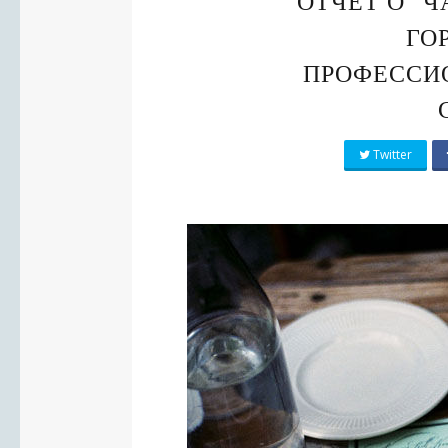
ОТЧЕТ О “
ГО
ПРОФЕССИ
Twitter