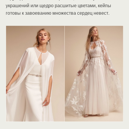
украшений или щедро расшитые цветами, кейпы
готовы к завоеванию множества сердец невест.