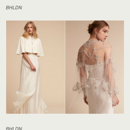
BHLDN
BHLDN