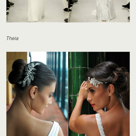
Theia