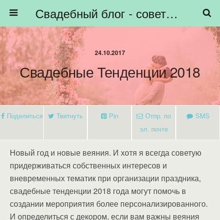
Свадебный блог - советы невестам, подготовка к свадьбе - HiBride
24.10.2017
Свадебные Тенденции 2018
Поделиться
Твитнуть
Pin
Отпр. по
SMS
эл. почте
Новый год и новые веяния. И хотя я всегда советую
придерживаться собственных интересов и
вневременных тематик при организации праздника,
свадебные тенденции 2018 года могут помочь в
создании мероприятия более персонализированного.
И определиться с декором, если вам важны веяния