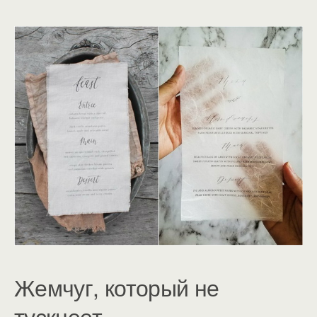
Жемчуг, который не
тускнеет