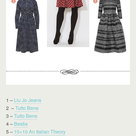
1 –
Liu Jo Jeans
2 –
Tutto Bene
3 –
Tutto Bene
4 –
Bestia
5 –
10×10 An Italian Theory