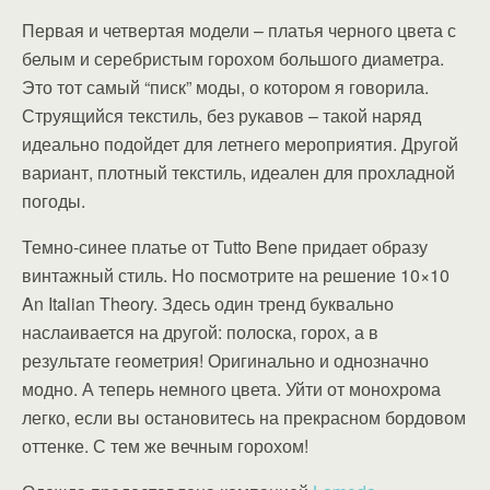
Первая и четвертая модели – платья черного цвета с
белым и серебристым горохом большого диаметра.
Это тот самый “писк” моды, о котором я говорила.
Струящийся текстиль, без рукавов – такой наряд
идеально подойдет для летнего мероприятия. Другой
вариант, плотный текстиль, идеален для прохладной
погоды.
Темно-синее платье от Tutto Bene придает образу
винтажный стиль. Но посмотрите на решение 10×10
An Italian Theory. Здесь один тренд буквально
наслаивается на другой: полоска, горох, а в
результате геометрия! Оригинально и однозначно
модно. А теперь немного цвета. Уйти от монохрома
легко, если вы остановитесь на прекрасном бордовом
оттенке. С тем же вечным горохом!