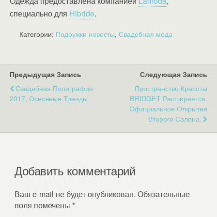
Одежда предоставлена компанией
Lamoda
,
специально для
Hibride
.
Категории:
Подружки невесты
,
Свадебная мода
Предыдущая Запись
Следующая Запись
Свадебная Полиграфия
Пространство Красоты
2017, Основные Тренды
BRIDGET Расширяется.
Официальное Открытие
Второго Салона.
Добавить комментарий
Ваш e-mail не будет опубликован.
Обязательные
поля помечены
*