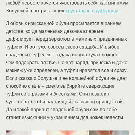
любой невесте хочется чувствовать себя как минимум
Золушкой в потрясающих
хрустальных туфельках
.
Любовь к изысканной обуви просыпается в раннем
детстве, когда маленькая девочка впервые
дефилирует перед зеркалом в маминых праздничных
туфлях. И вот уже совсем скоро свадьба. И выбор
свадебных туфелек – задача иногда куда сложнее,
чем подобрать платье. Но вот наряд, прическа и даже
макияж уже определен, а туфли нравятся все и сразу.
Если сказка о Золушке и ее волшебной обуви не дает
спокойно спать – смело выбирайте сверкающие
туфли со стразами и блестками. Они позволят
чувствовать себя настоящей сказочной принцессой.
Да и такой вариант свадебной обуви сам по себе
станет изысканным украшением для ножек невесты.