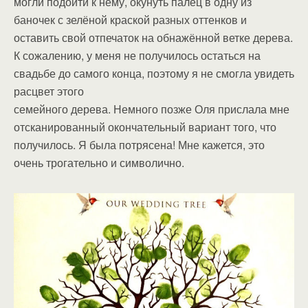
могли подойти к нему, окунуть палец в одну из
баночек с зелёной краской разных оттенков и
оставить свой отпечаток на обнажённой ветке дерева.
К сожалению, у меня не получилось остаться на
свадьбе до самого конца, поэтому я не смогла увидеть
расцвет этого
семейного дерева. Немного позже Оля прислала мне
отсканированный окончательный вариант того, что
получилось. Я была потрясена! Мне кажется, это
очень трогательно и символично.