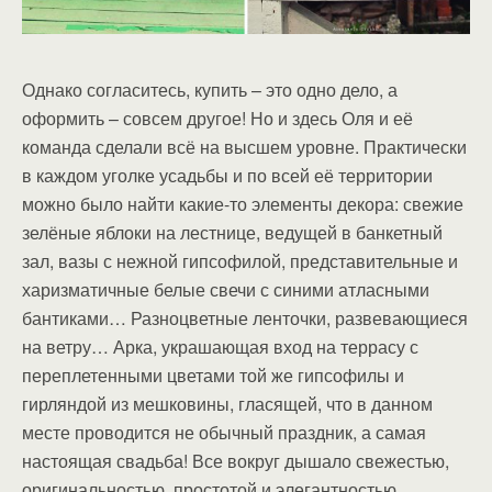
Однако согласитесь, купить – это одно дело, а
оформить – совсем другое! Но и здесь Оля и её
команда сделали всё на высшем уровне. Практически
в каждом уголке усадьбы и по всей её территории
можно было найти какие-то элементы декора: свежие
зелёные яблоки на лестнице, ведущей в банкетный
зал, вазы с нежной гипсофилой, представительные и
харизматичные белые свечи с синими атласными
бантиками… Разноцветные ленточки, развевающиеся
на ветру… Арка, украшающая вход на террасу с
переплетенными цветами той же гипсофилы и
гирляндой из мешковины, гласящей, что в данном
месте проводится не обычный праздник, а самая
настоящая свадьба! Все вокруг дышало свежестью,
оригинальностью, простотой и элегантностью.