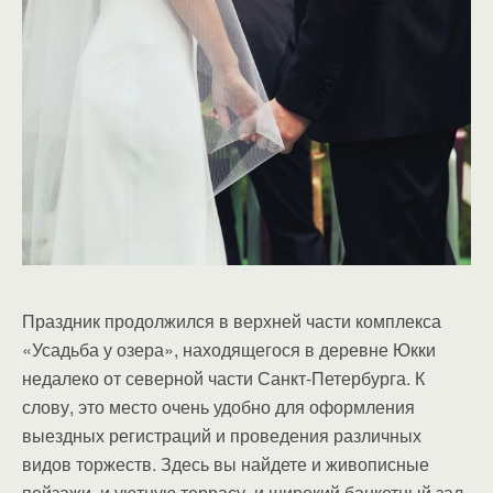
Праздник продолжился в верхней части комплекса
«Усадьба у озера», находящегося в деревне Юкки
недалеко от северной части Санкт-Петербурга. К
слову, это место очень удобно для оформления
выездных регистраций и проведения различных
видов торжеств. Здесь вы найдете и живописные
пейзажи, и уютную террасу, и широкий банкетный зал,