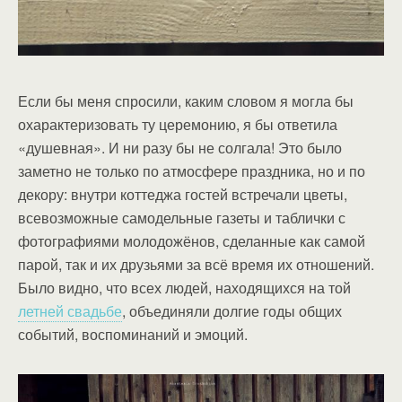
Если бы меня спросили, каким словом я могла бы
охарактеризовать ту церемонию, я бы ответила
«душевная». И ни разу бы не солгала! Это было
заметно не только по атмосфере праздника, но и по
декору: внутри коттеджа гостей встречали цветы,
всевозможные самодельные газеты и таблички с
фотографиями молодожёнов, сделанные как самой
парой, так и их друзьями за всё время их отношений.
Было видно, что всех людей, находящихся на той
летней свадьбе
, объединяли долгие годы общих
событий, воспоминаний и эмоций.