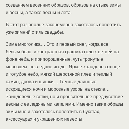
созданием весенних образов, образов на стыке зимы
и весны, а также весны и лета.
В этот раз вполне закономерно захотелось воплотить
уже зимний стиль свадьбы.
Зима многолика… Это и первый снег, когда все
белым-бело, и контрастная графика голых ветвей на
фоне неба, и припорошенные, чуть тронутые
морозцем, последние ягоды. Яркое холодное солнце
и голубое небо, мягкий шерстяной плед и теплый
камин, дрова и шишки… Темные длинные
искрящиеся ночи и морозные узоры на стекле…
Заиндевелые ветки, но и пронзительное предчувствие
весны с ее ледяными капелями. Именно такие образы
зимы мне и захотелось воплотить в букетах,
аксессуарах и украшениях невесты.