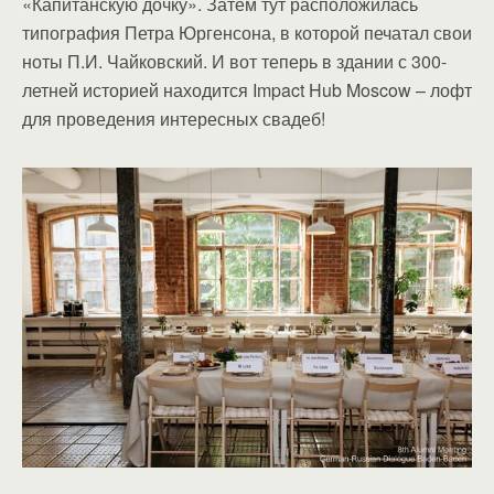
«Капитанскую дочку». Затем тут расположилась
типография Петра Юргенсона, в которой печатал свои
ноты П.И. Чайковский. И вот теперь в здании с 300-
летней историей находится Impact Hub Moscow – лофт
для проведения интересных свадеб!