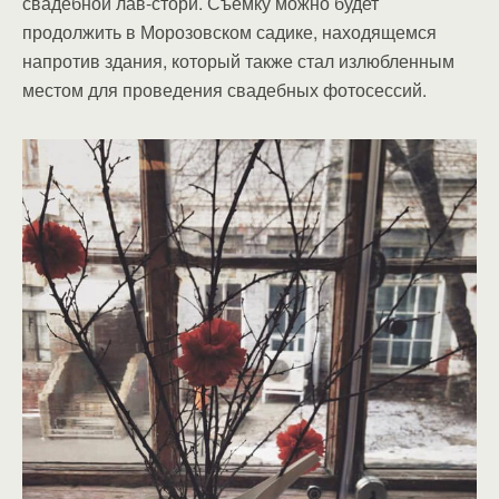
свадебной лав-стори. Съёмку можно будет
продолжить в Морозовском садике, находящемся
напротив здания, который также стал излюбленным
местом для проведения свадебных фотосессий.