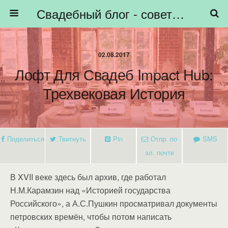
Свадебный блог - советы невестам, подготовка к свадьбе - HiBride
02.08.2017
Лофт Для Свадеб Impact Hub:
Трехвековая История
Поделиться
Твитнуть
Pin
Отпр. по
SMS
эл. почте
В XVII веке здесь был архив, где работал
Н.М.Карамзин над «Историей государства
Российского», а А.С.Пушкин просматривал документы
петровских времён, чтобы потом написать