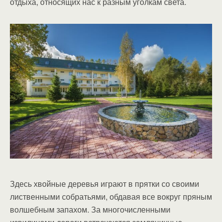
отдыха, относящих нас к разным уголкам света.
Здесь хвойные деревья играют в прятки со своими
лиственными собратьями, обдавая все вокруг пряным
волшебным запахом. За многочисленными