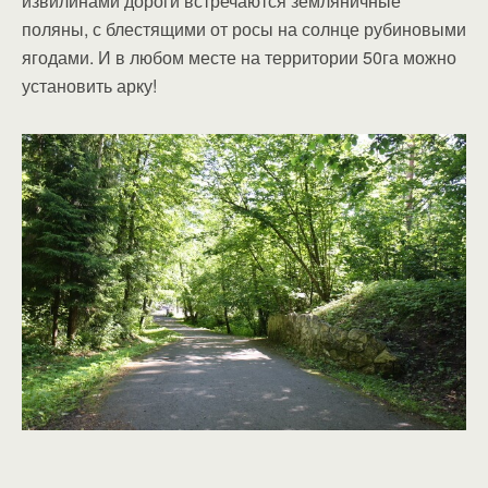
извилинами дороги встречаются земляничные
поляны, с блестящими от росы на солнце рубиновыми
ягодами. И в любом месте на территории 50га можно
установить арку!