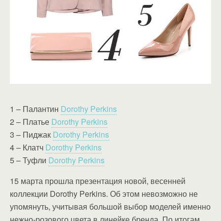
1 – Палантин
Dorothy Perkins
2 – Платье
Dorothy Perkins
3 – Пиджак
Dorothy Perkins
4 – Клатч
Dorothy Perkins
5 – Туфли
Dorothy Perkins
15 марта прошла презентация новой, весенней
коллекции Dorothy Perkins. Об этом невозможно не
упомянуть, учитывая большой выбор моделей именно
нежно-розового цвета в линейке бренда. По итогам