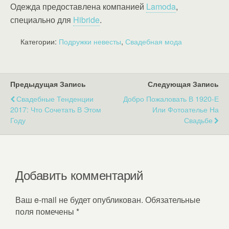
Одежда предоставлена компанией
Lamoda
,
специально для
Hibride
.
Категории:
Подружки невесты
,
Свадебная мода
Предыдущая Запись
Следующая Запись
Свадебные Тенденции
Добро Пожаловать В 1920-Е
2017: Что Сочетать В Этом
Или Фотоателье На
Году
Свадьбе
Добавить комментарий
Ваш e-mail не будет опубликован.
Обязательные
поля помечены
*