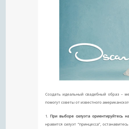
Создать идеальный свадебный образ – ме
помогут советы от известного американско
1.
При выборе силуэта ориентируйтесь н
нравится силуэт “принцесса”, останавитесь