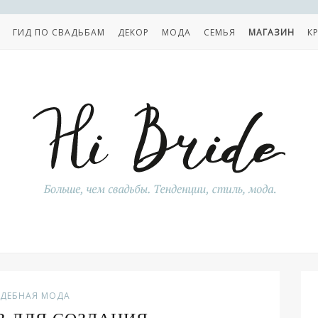
ГИД ПО СВАДЬБАМ
ДЕКОР
МОДА
СЕМЬЯ
МАГАЗИН
К
АДЕБНАЯ МОДА