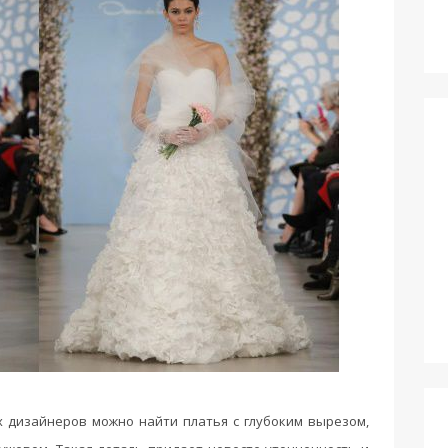
х дизайнеров можно найти платья с глубоким вырезом,