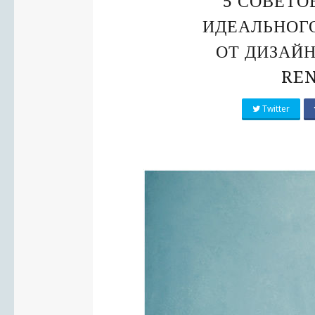
5 СОВЕТО
ИДЕАЛЬНОГО
ОТ ДИЗАЙН
REN
Twitter