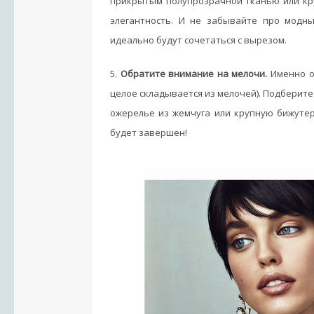
прикрытым полупрозрачной тканью или кру
элегантность. И не забывайте про модн
идеально будут сочетаться с вырезом.
5.
Обратите внимание на мелочи.
Именно от
целое складывается из мелочей). Подберите
ожерелье из жемчуга или крупную бижутер
будет завершен!