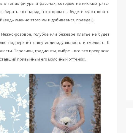
ь о типах фигуры и фасонах, которые на них смотрятся
 выбирать тот наряд, в котором вы будете чувствовать
 (ведь именно этого мы и добиваемся, правда?).
Нежно-розовое, голубое или бежевое платье не будет
ошо подчеркнет вашу индивидуальность и смелость. К
рности. Переливы, градиенты, омбре – все это прекрасно
 ставший привычным его молочный оттенок).