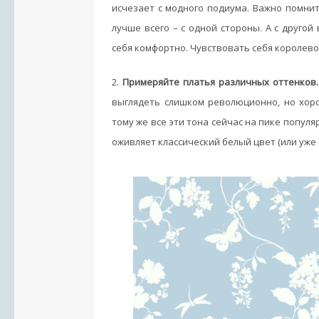
исчезает с модного подиума. Важно помнит
лучше всего – с одной стороны. А с другой
себя комфортно. Чувствовать себя королевой
2.
Примеряйте платья различных оттенков.
выглядеть слишком революционно, но хор
тому же все эти тона сейчас на пике популя
оживляет классический белый цвет (или уже