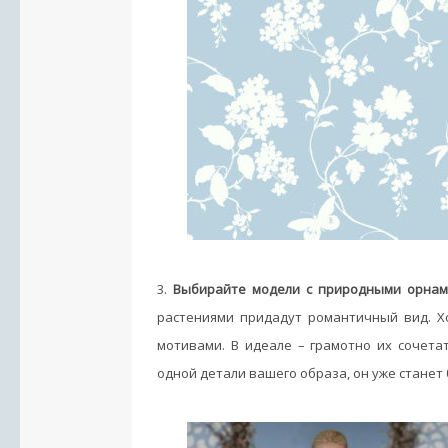
3.
Выбирайте модели с природными орнам
растениями придадут романтичный вид. Х
мотивами. В идеале – грамотно их сочета
одной детали вашего образа, он уже станет