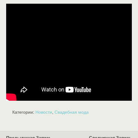
Категории:
Новости
,
Свадебная мода
Предыдущая Запись
Следующая Запись