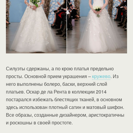
Силуэты сдержаны, а по крою платья предельно
просты. Основной прием украшения –
кружево
. Из
него выполнены болеро, баски, верхний слой
платьев. Оскар де ла Рента в коллекции 2014
постарался избежать блестящих тканей, в основном
здесь использован плотный сатин и матовый шифон.
Все образы, созданные дизайнером, аристократичны
и роскошны в своей простоте.