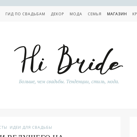
ГИД ПО СВАДЬБАМ
ДЕКОР
МОДА
СЕМЬЯ
МАГАЗИН
К
СТЫ
ИДЕИ ДЛЯ СВАДЬБЫ