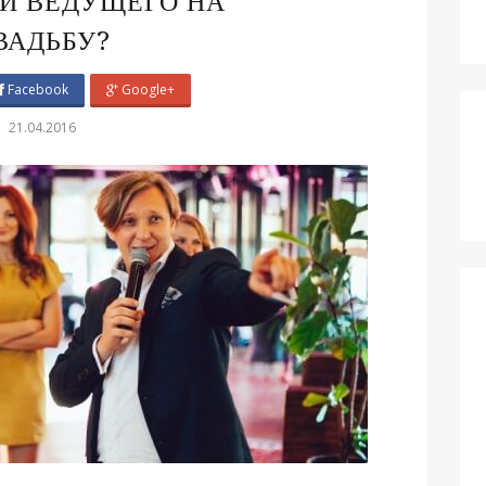
И ВЕДУЩЕГО НА
ВАДЬБУ?
Facebook
Google+
21.04.2016