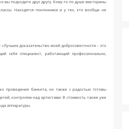
ько вы подходите друг другу. Кому-то по душе викторины
классы. Находятся поклонники и у тех, кто вообще не
: «Лучшее доказательство моей добросовестности – это
ий себя специалист, работающий профессионально,
ко проведение банкета, но также с радостью готовы
етей, контролем над артистами. В стоимость также уже
нда аппаратуры.