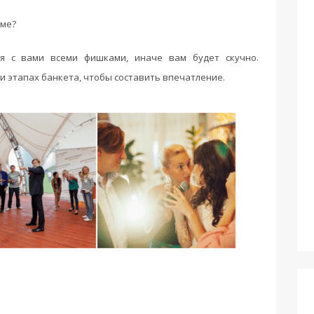
мме?
я с вами всеми фишками, иначе вам будет скучно.
и этапах банкета, чтобы составить впечатление.