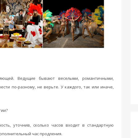
ляющей. Ведущие бывают веселыми, романтичными,
ести по-разному, не верьте. У каждого, так или иначе,
тии?
ость, уточнив, сколько часов входит в стандартную
дополнительный час продления.