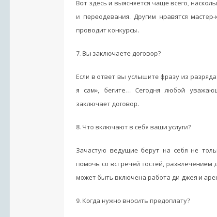
Вот здесь и выясняется чаще всего, наскол
и переодевания. Другим нравятся мастер-
проводит конкурсы.
7. Вы заключаете договор?
Если в ответ вы услышите фразу из разряда
я сам», бегите… Сегодня любой уважающ
заключает договор.
8. Что включают в себя ваши услуги?
Зачастую ведущие берут на себя не толь
помочь со встречей гостей, развлечением д
может быть включена работа ди-джея и аре
9. Когда нужно вносить предоплату?