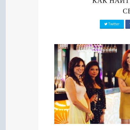
КАК НАЙТ
С
Twitter