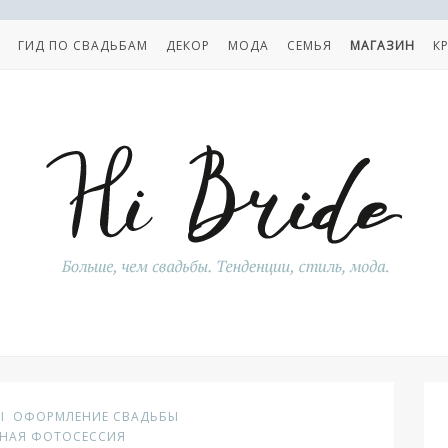
ГИД ПО СВАДЬБАМ
ДЕКОР
МОДА
СЕМЬЯ
МАГАЗИН
К
Ы
ОФОРМЛЕНИЕ СВАДЬБЫ
БНАЯ ФОТОСЕССИЯ