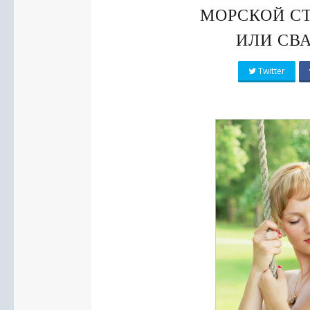
МОРСКОЙ С
ИЛИ СВ
Twitter