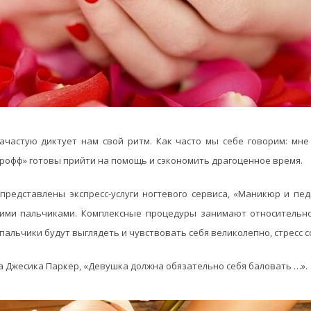
частую диктует нам свой ритм. Как часто мы себе говорим: мне
юрофф» готовы прийти на помощь и сэкономить драгоценное время.
представлены экспресс-услуги ногтевого сервиса, «Маникюр и пед
ими пальчиками. Комплексные процедуры занимают относительно
альчики будут выглядеть и чувствовать себя великолепно, стресс с
ра Джесика Паркер, «Девушка должна обязательно себя баловать …».