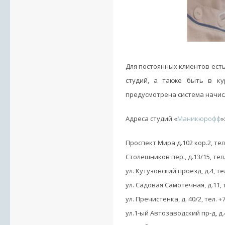
Для постоянных клиентов ест
студий, а также быть в ку
предусмотрена система начисл
Адреса студий «
Маникюрофф
»
Проспект Мира д.102 кор.2, тел. 
Столешников пер., д.13/15, тел. 
ул. Кутузовский проезд, д.4, тел
ул. Садовая Самотечная, д.11, те
ул. Пречистенка, д. 40/2, тел. +7
ул.1-ый Автозаводский пр-д, д.4 