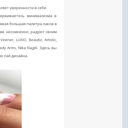
ляет уверенности в себе.
держиваетесь минимализма в
амая большая палитра лаков в
кам, несомненно, радуют своим
ener, LUXIO, Beautix, Artistic,
, Lady Arms, Nika Nagel. Здесь вы
 nail-дизайна.