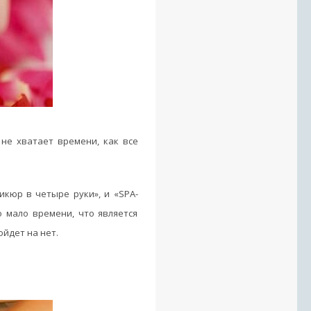
 не хватает времени, как все
икюр в четыре руки», и «SPA-
 мало времени, что является
ойдет на нет.