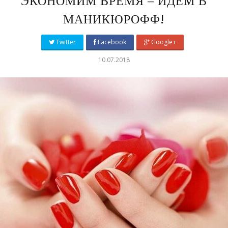
ЭКОНОМИМ ВРЕМЯ – ИДЕМ В
МАНИКЮРОФФ!
Twitter
Facebook
Google+
10.07.2018