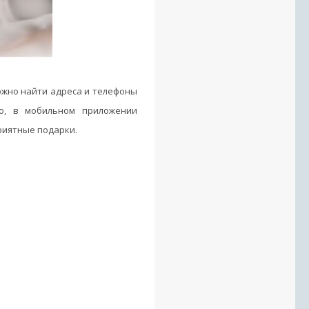
ожно найти адреса и телефоны
го, в мобильном приложении
риятные подарки.