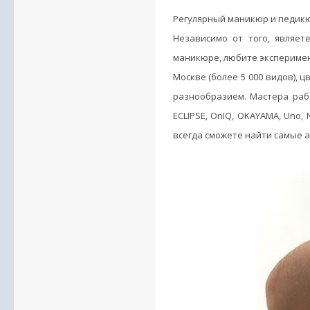
Регулярный маникюр и педикюр
Независимо от того, являе
маникюре, любите эксперимен
Москве (более 5 000 видов), 
разнообразием. Мастера работаю
ECLIPSE, OnIQ, OKAYAMA, Uno, Nai
всегда сможете найти самые а