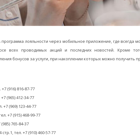
ь программа лояльности через мобильное приложение, где всегда м
рсе всех проводимых акций и последних новостей. Кроме то
ения бонусов за услуги, при накоплении которых можно получить п
:
+7 (916) 816-87-77
+7 (965) 412-34-77
. +7 (969) 123-44-77
л. +7 (915) 468-99-77
 (985) 765-84-37
стр.1, тел. +7 (910) 460-57-77