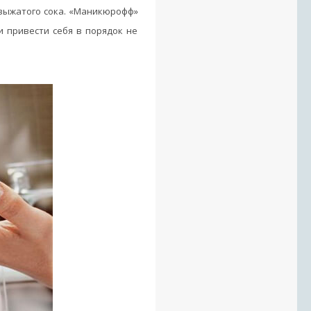
евыжатого сока. «Маникюрофф»
и привести себя в порядок не