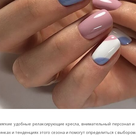
 мягкие удобные релаксирующие кресла, внимательный персонал и
винках и тенденциях этого сезона и помогут определиться с выборо