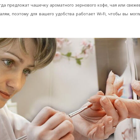
гда предложат чашечку ароматного зернового кофе, чая или свеж
алям, поэтому для вашего удобства работает Wi-Fi, чтобы вы могл