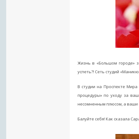
Жизнь в «Большом городе» за
успеть?! Сеть студий «Маник
В студии на Проспекте Мира 
процедуры» по уходу за ваш
несомненным плюсом, а ваши п
Балуйте себя! Как сказала Са