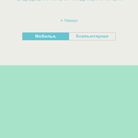
Наверх
Мобильн.
Компьютерная