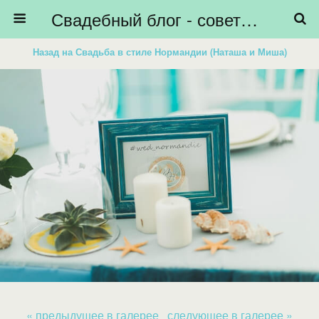
Свадебный блог - советы невестам, подготовка к свадьбе - HiBride
Назад на Свадьба в стиле Нормандии (Наташа и Миша)
« предыдущее в галерее
следующее в галерее »