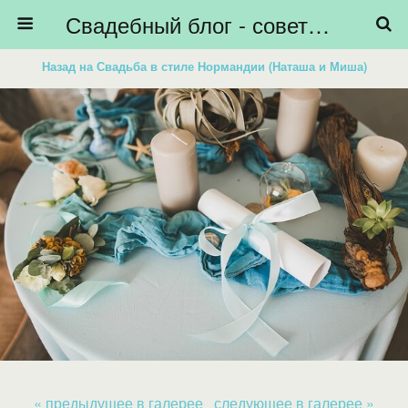
Свадебный блог - советы невестам, подготовка к свадьбе - HiBride
Назад на Свадьба в стиле Нормандии (Наташа и Миша)
« предыдущее в галерее
следующее в галерее »