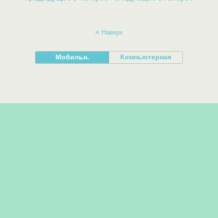
Наверх
Мобильн.
Компьютерная