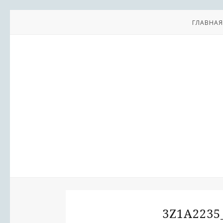
ГЛАВНАЯ
3Z1A223