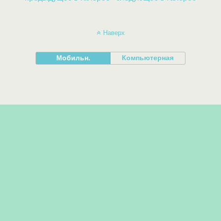
Наверх
Мобильн.
Компьютерная