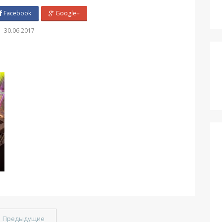
Facebook
Google+
30.06.2017
←
Предыдущие