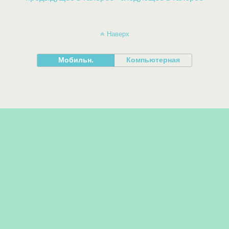
Наверх
Мобильн.
Компьютерная