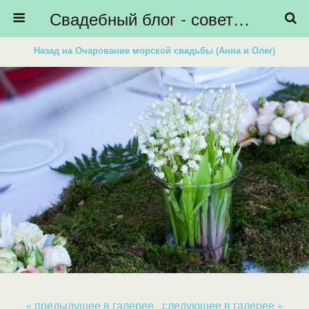
Свадебный блог - советы невестам, подготовка к свадьбе - HiBride
Назад на Очарование морской свадьбы (Анна и Олег)
« предыдущее в галерее
следующее в галерее »