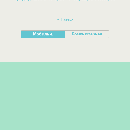
Наверх
Мобильн.
Компьютерная