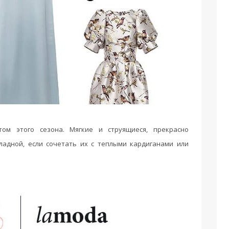
том этого сезона. Мягкие и струящиеся, прекрасно
ладной, если сочетать их с теплыми кардиганами или