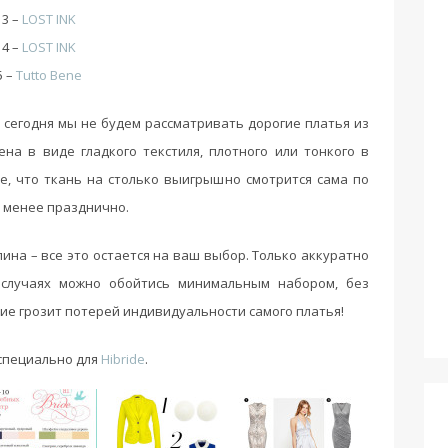
3 –
LOST INK
4 –
LOST INK
5 –
Tutto Bene
 сегодня мы не будем рассматривать дорогие платья из
на в виде гладкого текстиля, плотного или тонкого в
е, что ткань на столько выигрышно смотрится сама по
е менее празднично.
ина – все это остается на ваш выбор. Только аккуратно
 случаях можно обойтись минимальным набором, без
ие грозит потерей индивидуальности самого платья!
 специально для
Hibride
.