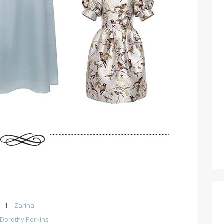
1 –
Zarina
Dorothy Perkins