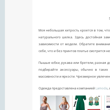
Моя небольшая хитрость кроется в том, что
натурального шелка. Здесь достойная заме
зависимости от модели. Обратите внимани
себе, что и без принтов платье смотрится н
Пышые юбки, рукава или бретели, разная дл
подбирайте аксессуары, обычно в таких
массивности и яркости. Чрезмерное увлечен
Одежда предоставлена компанией
Lamoda
,