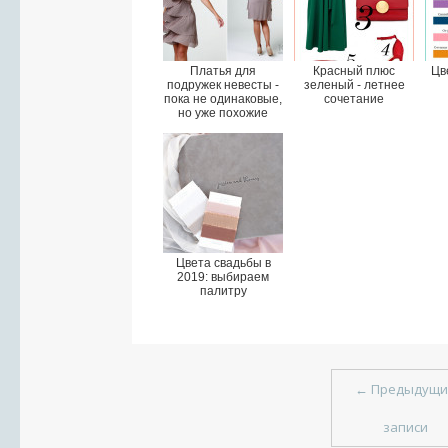
Платья для
Красный плюс
Цв
подружек невесты -
зеленый - летнее
пока не одинаковые,
сочетание
но уже похожие
Цвета свадьбы в
2019: выбираем
палитру
←
Предыдущи
записи