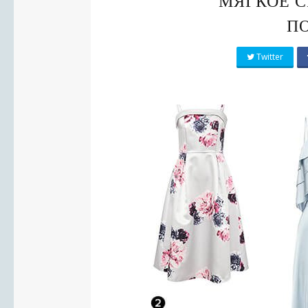
МЯГКОЕ С
П
Twitter