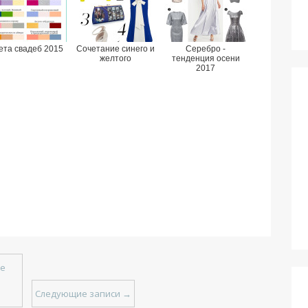
ета свадеб 2015
Сочетание синего и
Серебро -
желтого
тенденция осени
2017
е
Следующие записи
→