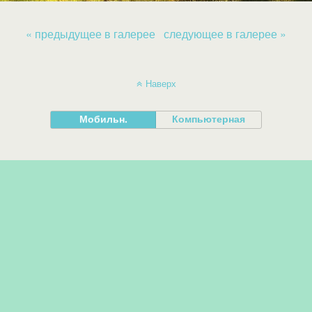
« предыдущее в галерее
следующее в галерее »
Наверх
Мобильн.
Компьютерная