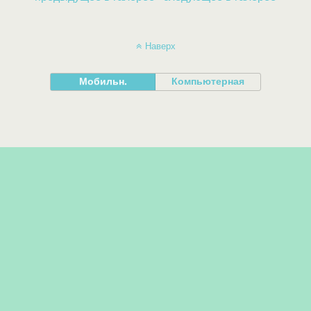
Наверх
Мобильн.
Компьютерная