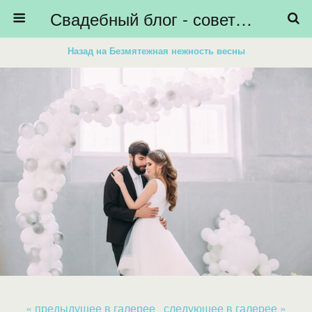
Свадебный блог - советы невестам, подготовка к свадьбе - HiBride
Назад на Безмятежная нежность весны
« предыдущее в галерее
следующее в галерее »