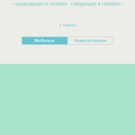
« предыдущее в галерее
следующее в галерее »
Наверх
Мобильн.
Компьютерная