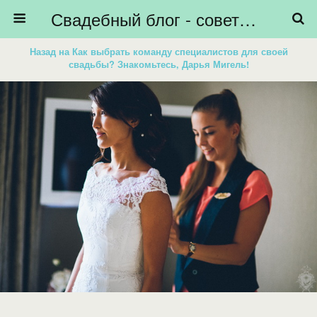
Свадебный блог - советы невестам, подготовка к свадьбе - HiBride
Назад на Как выбрать команду специалистов для своей
свадьбы? Знакомьтесь, Дарья Мигель!