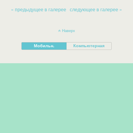
« предыдущее в галерее
следующее в галерее »
Наверх
Мобильн.
Компьютерная