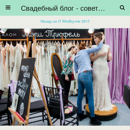
Свадебный блог - советы невестам, подготовка к свадьбе - HiBride
Назад на О Wedby.me 2017