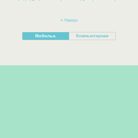
Наверх
Мобильн.
Компьютерная