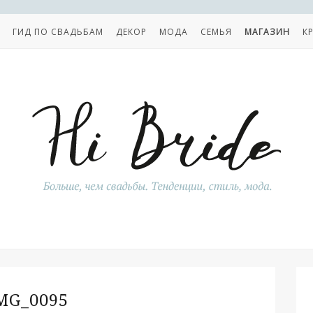
ГИД ПО СВАДЬБАМ
ДЕКОР
МОДА
СЕМЬЯ
МАГАЗИН
К
MG_0095