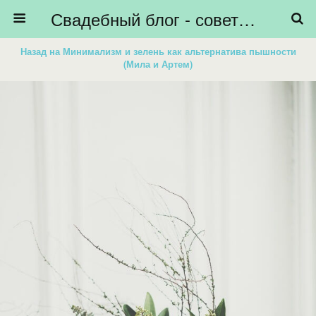
Свадебный блог - советы невестам, подготовка к свадьбе - HiBride
Назад на Минимализм и зелень как альтернатива пышности
(Мила и Артем)