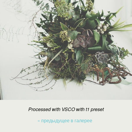
Processed with VSCO with t1 preset
« предыдущее в галерее