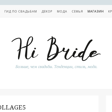
ГИД ПО СВАДЬБАМ
ДЕКОР
МОДА
СЕМЬЯ
МАГАЗИН
К
OLLAGE5