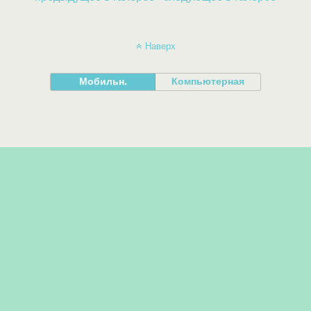
Наверх
Мобильн.
Компьютерная