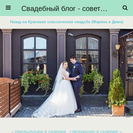
Свадебный блог - советы невестам, подготовка к свадьбе - HiBride
Назад на Красивая классическая свадьба (Марина и Дима)
« предыдущее в галерее
следующее в галерее »