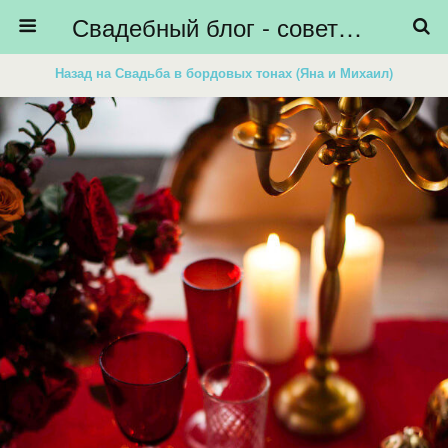
Свадебный блог - советы невестам, подготовка к свадьбе - HiBride
Назад на Свадьба в бордовых тонах (Яна и Михаил)