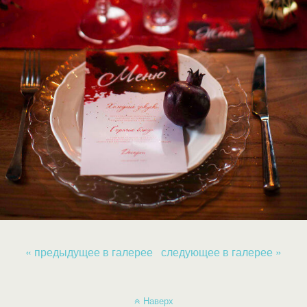
« предыдущее в галерее
следующее в галерее »
Наверх