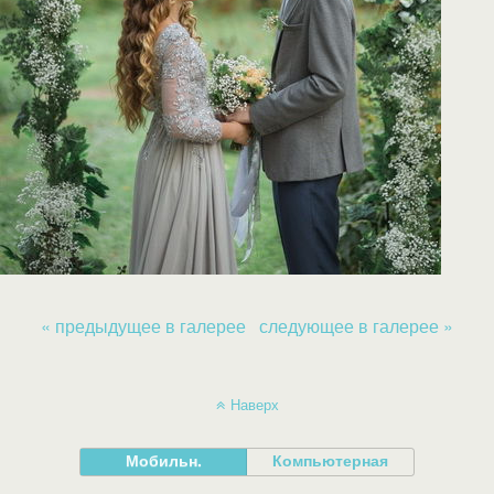
« предыдущее в галерее
следующее в галерее »
Наверх
Мобильн.
Компьютерная