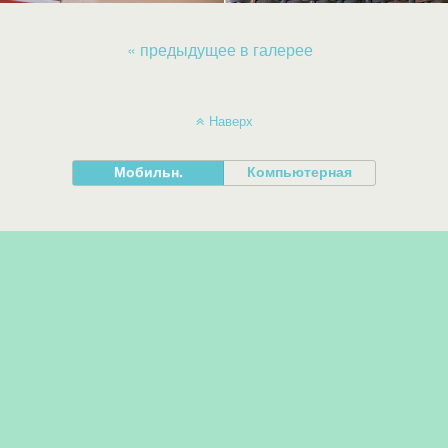
« предыдущее в галерее
Наверх
Мобильн.
Компьютерная