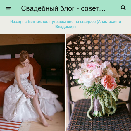
Свадебный блог - советы невестам, подготовка к свадьбе - HiBride
Назад на Винтажное путешествие на свадьбе (Анастасия и
Владимир)