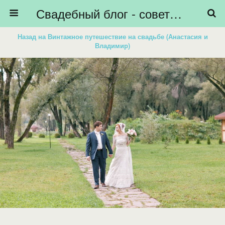
Свадебный блог - советы невестам, подготовка к свадьбе - HiBride
Назад на Винтажное путешествие на свадьбе (Анастасия и
Владимир)