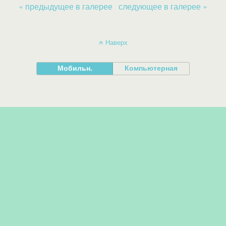
« предыдущее в галерее
следующее в галерее »
Наверх
Мобильн.
Компьютерная