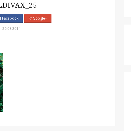
DIVAX_25
Facebook
Google+
26.08.2014