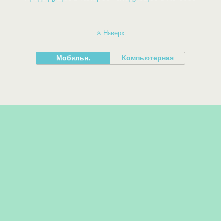
Наверх
Мобильн.
Компьютерная