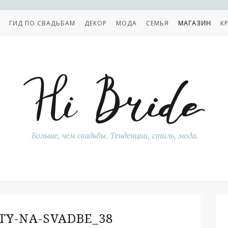
ГИД ПО СВАДЬБАМ
ДЕКОР
МОДА
СЕМЬЯ
МАГАЗИН
К
Y-NA-SVADBE_38